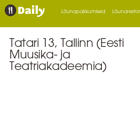
Lõunapakkumised
Lõunaresto
Tatari 13, Tallinn (Eesti
Muusika- ja
Teatriakadeemia)